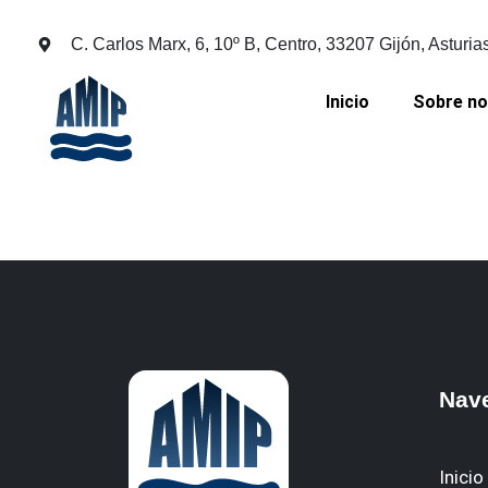
C. Carlos Marx, 6, 10º B, Centro, 33207 Gijón, Asturia
Inicio
Sobre n
Nav
Inicio