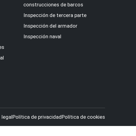
construcciones de barcos
Inspección de tercera parte
Inspección del armador
Inspección naval
es
al
 legal
Política de privacidad
Política de cookies