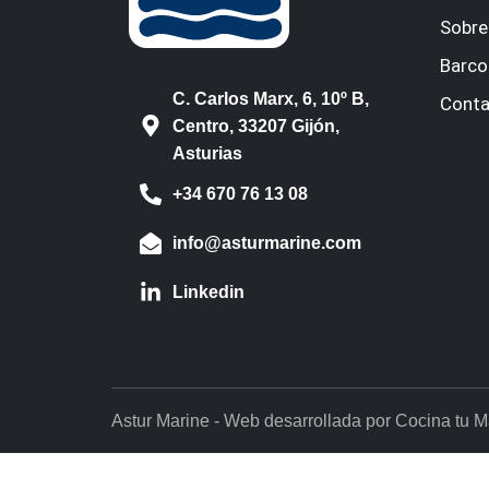
Sobre
Barco
C. Carlos Marx, 6, 10º B,
Conta
Centro, 33207 Gijón,
Asturias
+34 670 76 13 08
info@asturmarine.com
Linkedin
Astur Marine - Web desarrollada por Cocina tu 