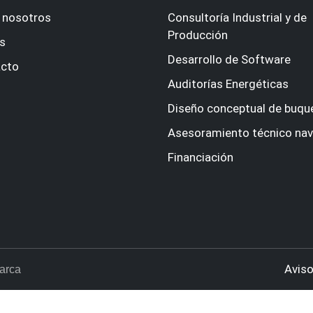
 nosotros
Consultoría Industrial y de
Producción
s
Desarrollo de Software
cto
Auditorías Energéticas
Diseño conceptual de buqu
Asesoramiento técnico nav
Financiación
Aviso
Marca